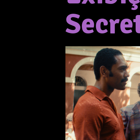
Secre