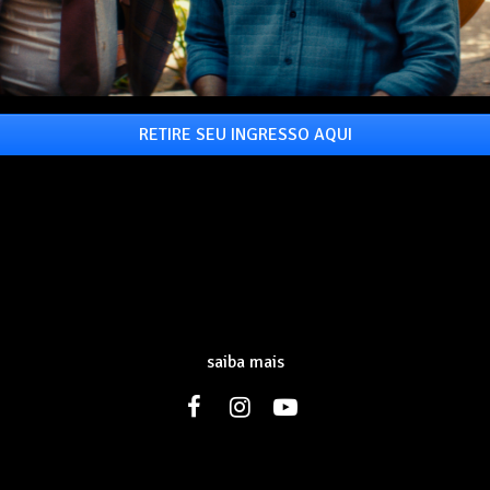
RETIRE SEU INGRESSO AQUI
saiba mais